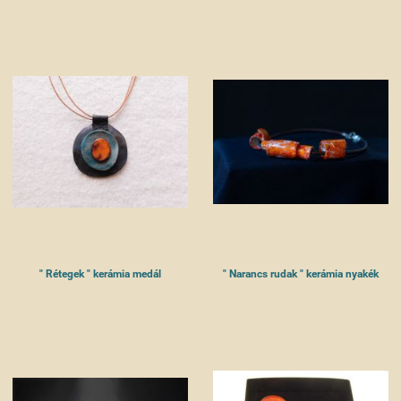
" Rétegek " kerámia medál
" Narancs rudak " kerámia nyakék