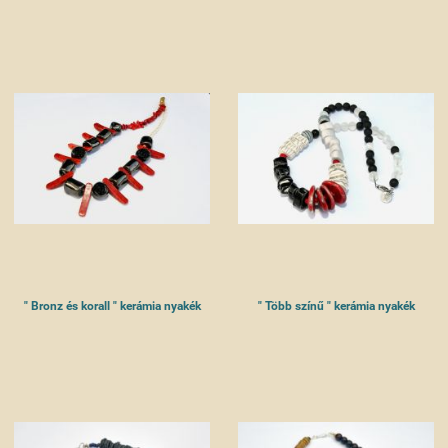
" Bronz és korall " kerámia nyakék
" Több színű " kerámia nyakék