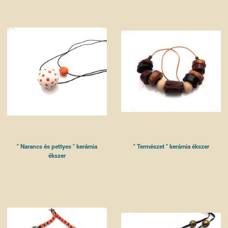
" Narancs és pettyes " kerámia
" Természet " kerámia ékszer
ékszer