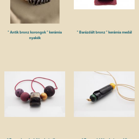
" Antik bronz korongok " kerámia
" Barázdált bronz " kerámia medál
nyakék