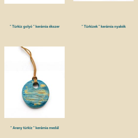
" Türkiz golyó " kerámia ékszer
" Türkizek " kerámia nyakék
" Arany türkiz " kerámia medál