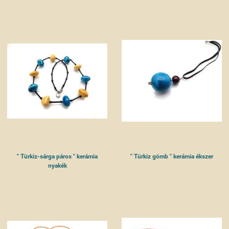
" Türkiz-sárga páros " kerámia
" Türkiz gömb " kerámia ékszer
nyakék