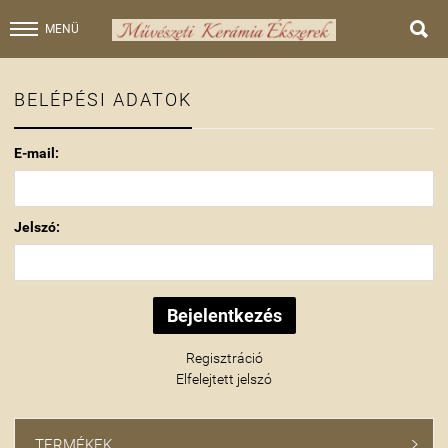

MENÜ
BELÉPÉSI ADATOK
E-mail:
Jelszó:
Regisztráció
Elfelejtett jelszó
TERMÉKEK
