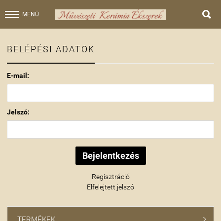

MENÜ
BELÉPÉSI ADATOK
E-mail:
Jelszó:
Regisztráció
Elfelejtett jelszó
TERMÉKEK
