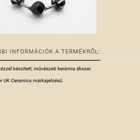
BI INFORMÁCIÓK A TERMÉKRŐL:
kézzel készített, művészeti kerámia ékszer.
er UK Ceramics márkajelzésű.