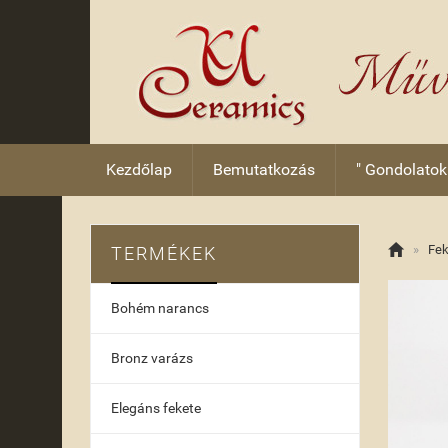
Kezdőlap
Bemutatkozás
" Gondolatok

»
Fek
TERMÉKEK
Bohém narancs
Bronz varázs
Elegáns fekete