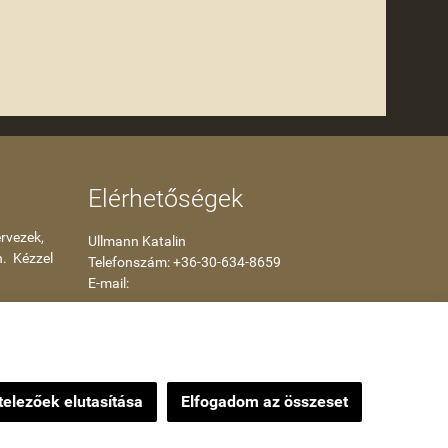
Elérhetőségek
rvezek,
Ullmann Katalin
n. Kézzel
Telefonszám: +36-30-634-8659
E-mail:
kataullmann@gmail.com
Impressum
elezőek elutasítása
Elfogadom az összeset