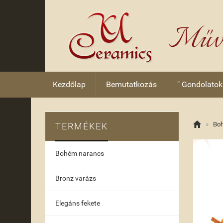
Kezdőlap
Bemutatkozás
" Gondolatok

»
Bo
TERMÉKEK
Bohém narancs
Bronz varázs
Elegáns fekete