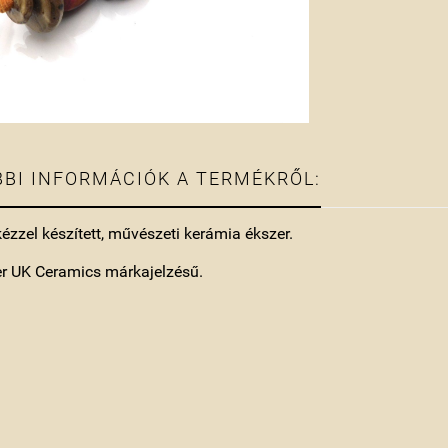
BI INFORMÁCIÓK A TERMÉKRŐL:
kézzel készített, művészeti kerámia ékszer.
er UK Ceramics márkajelzésű.