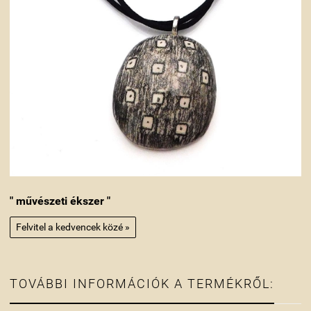
" művészeti ékszer "
Felvitel a kedvencek közé »
TOVÁBBI INFORMÁCIÓK A TERMÉKRŐL: