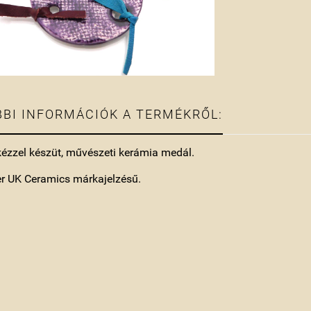
BI INFORMÁCIÓK A TERMÉKRŐL:
kézzel készüt, művészeti kerámia medál.
er UK Ceramics márkajelzésű.