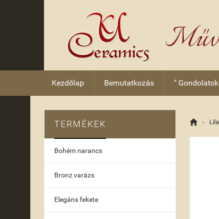
Kezdőlap
Bemutatkozás
" Gondolatok

»
Lil
TERMÉKEK
Bohém narancs
Bronz varázs
Elegáns fekete