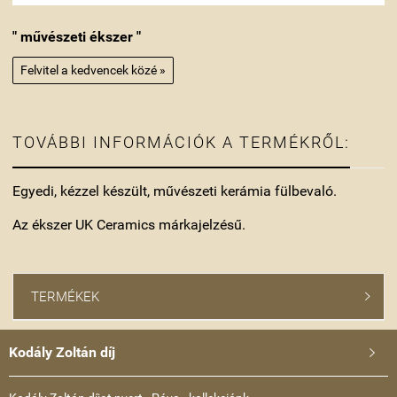
" művészeti ékszer "
Felvitel a kedvencek közé »
TOVÁBBI INFORMÁCIÓK A TERMÉKRŐL:
Egyedi, kézzel készült, művészeti kerámia fülbevaló.
Az ékszer UK Ceramics márkajelzésű.
TERMÉKEK

Kodály Zoltán díj
