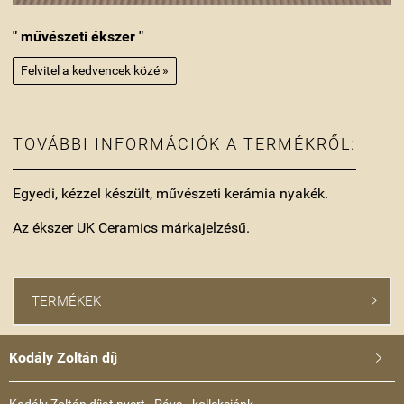
" művészeti ékszer "
Felvitel a kedvencek közé »
TOVÁBBI INFORMÁCIÓK A TERMÉKRŐL:
Egyedi, kézzel készült, művészeti kerámia nyakék.
Az ékszer UK Ceramics márkajelzésű.
TERMÉKEK

Kodály Zoltán díj
