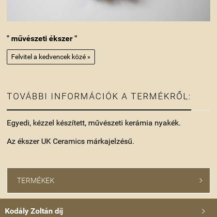
" művészeti ékszer "
Felvitel a kedvencek közé »
TOVÁBBI INFORMÁCIÓK A TERMÉKRŐL:
Egyedi, kézzel készített, művészeti kerámia nyakék.
Az ékszer UK Ceramics márkajelzésű.
TERMÉKEK

Kodály Zoltán díj
