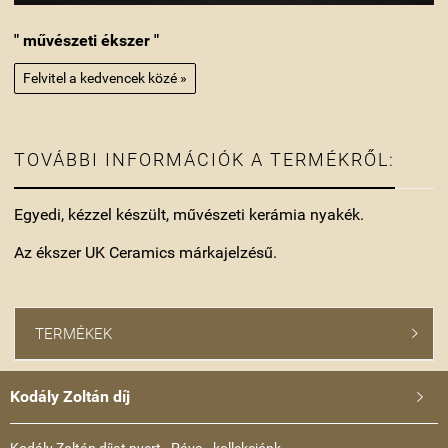
" művészeti ékszer "
Felvitel a kedvencek közé »
TOVÁBBI INFORMÁCIÓK A TERMÉKRŐL:
Egyedi, kézzel készült, művészeti kerámia nyakék.
Az ékszer UK Ceramics márkajelzésű.
TERMÉKEK

Kodály Zoltán díj
