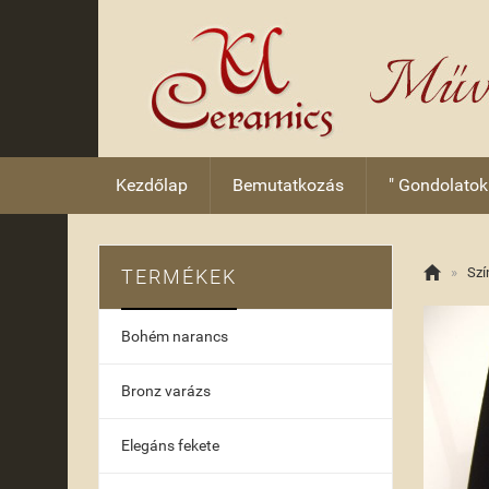
Kezdőlap
Bemutatkozás
" Gondolatok

»
Szí
TERMÉKEK
Bohém narancs
Bronz varázs
Elegáns fekete